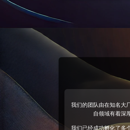
我们的团队由在知名大
自领域有着深
我们已经成功孵化了多