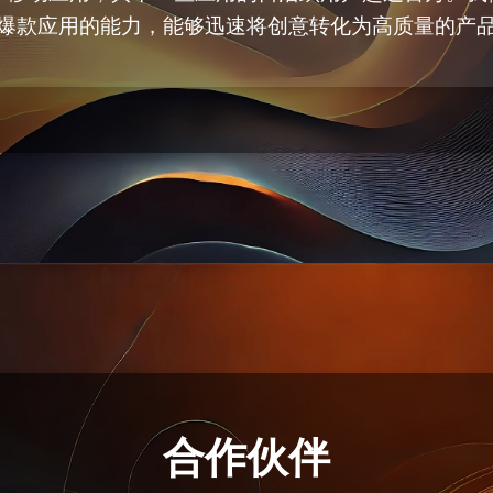
爆款应用的能力，能够迅速将创意转化为高质量的产
合作伙伴