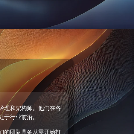
经理和架构师。他们在各
处于行业前沿。
们的团队具备从零开始打